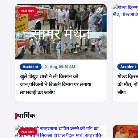
ताज़ा खबर
Accident
01 Aug, 09:10 AM
Accident
खुले विद्युत तारों ने ली किसान की
गोल्ड क्रिस
जान,परिजनों ने बिजली विभाग पर लगाया
की मौत, पो
लापरवाही का आरोप
सौंपा
धार्मिक
ताज़ा खबर