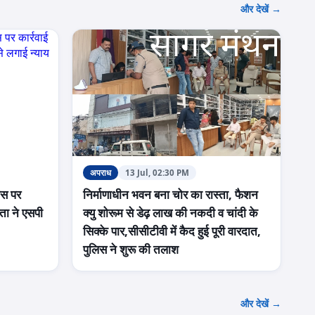
और देखें →
अपराध
13 Jul, 02:30 PM
िस पर
निर्माणाधीन भवन बना चोर का रास्ता, फैशन
िता ने एसपी
क्यु शोरूम से डेढ़ लाख की नकदी व चांदी के
सिक्के पार,सीसीटीवी में कैद हुई पूरी वारदात,
पुलिस ने शुरू की तलाश
और देखें →