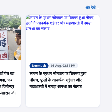
और देखें →
Neemuch
03 Aug, 02:54 PM
र्ड पंच का
सावन के प्रथम सोमवार पर शिवमय हुआ
फायदा, जब
नीमच, फूलों के आकर्षक श्रृंगार और
च जितेन्द्र
महाआरती में उमड़ा आस्था का सैलाब
प्रशासन की