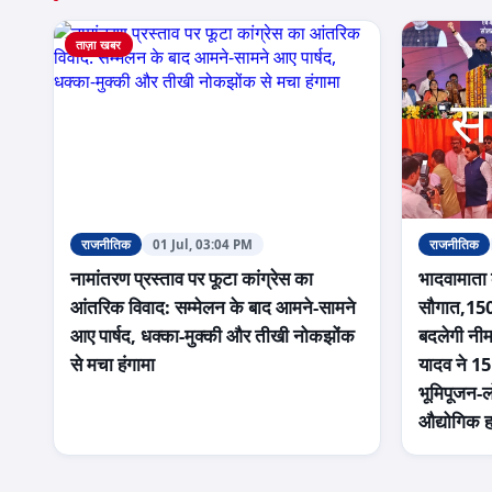
ताज़ा खबर
राजनीतिक
01 Jul, 03:04 PM
राजनीतिक
नामांतरण प्रस्ताव पर फूटा कांग्रेस का
भादवामाता
आंतरिक विवाद: सम्मेलन के बाद आमने-सामने
सौगात,1502
आए पार्षद, धक्का-मुक्की और तीखी नोकझोंक
बदलेगी नीम
से मचा हंगामा
यादव ने 1
भूमिपूजन-लो
औद्योगिक 