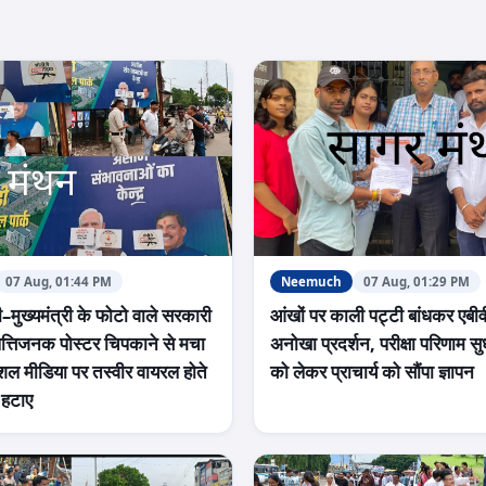
07 Aug, 01:44 PM
Neemuch
07 Aug, 01:29 PM
ी–मुख्यमंत्री के फोटो वाले सरकारी
आंखों पर काली पट्टी बांधकर एबीव
पत्तिजनक पोस्टर चिपकाने से मचा
अनोखा प्रदर्शन, परीक्षा परिणाम सु
शल मीडिया पर तस्वीर वायरल होते
को लेकर प्राचार्य को सौंपा ज्ञापन
े हटाए