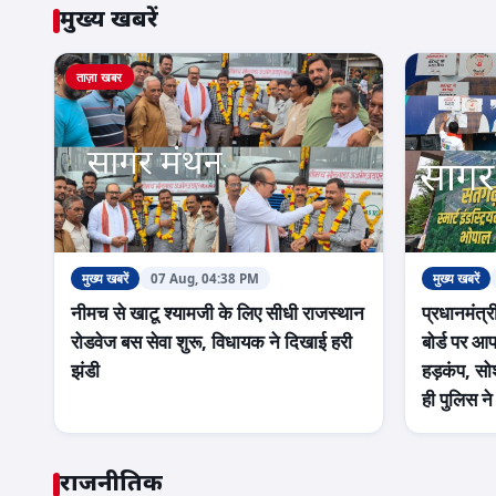
मुख्य खबरें
ताज़ा खबर
मुख्य खबरें
07 Aug, 04:38 PM
मुख्य खबरें
नीमच से खाटू श्यामजी के लिए सीधी राजस्थान
प्रधानमंत्र
रोडवेज बस सेवा शुरू, विधायक ने दिखाई हरी
बोर्ड पर आ
झंडी
हड़कंप, सो
ही पुलिस न
राजनीतिक