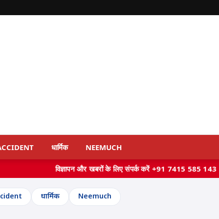
ACCIDENT
धार्मिक
NEEMUCH
 और खबरों के लिए संपर्क करें +91 7415 585 143
cident
धार्मिक
Neemuch