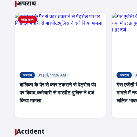
अपराध
ताज़ा खबर
अपराध
31 Jul, 11:26 AM
अपराध
3
बालिका के पैर से कार टकराने से पेट्रोल पंप
गेस एजेंसी
पर विवाद,कर्मचारी से मारपीट;पुलिस ने दर्ज
मामले में न
किया मामला
ललित भाबर
Accident