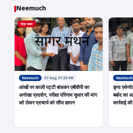
Neemuch
ताज़ा खबर
Neemuch
07 Aug, 01:29 PM
Neemuch
आंखों पर काली पट्टी बांधकर एबीवीपी का
कृपा एथेनॉ
अनोखा प्रदर्शन, परीक्षा परिणाम सुधार की मांग
बर्बाद का 
को लेकर प्राचार्य को सौंपा ज्ञापन
कार्रवाई की