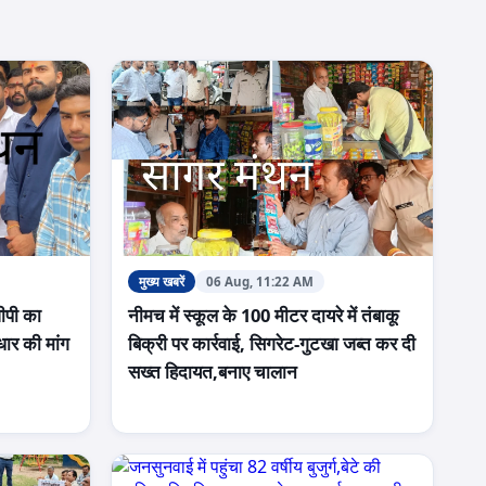
मुख्य खबरें
06 Aug, 11:22 AM
ीपी का
नीमच में स्कूल के 100 मीटर दायरे में तंबाकू
धार की मांग
बिक्री पर कार्रवाई, सिगरेट-गुटखा जब्त कर दी
सख्त हिदायत,बनाए चालान