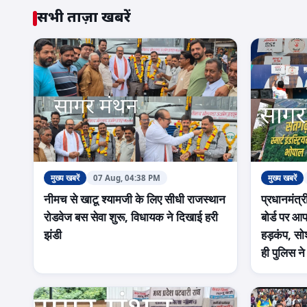
सभी ताज़ा खबरें
मुख्य खबरें
07 Aug, 04:38 PM
मुख्य खबरें
नीमच से खाटू श्यामजी के लिए सीधी राजस्थान
प्रधानमंत्र
रोडवेज बस सेवा शुरू, विधायक ने दिखाई हरी
बोर्ड पर आ
झंडी
हड़कंप, सो
ही पुलिस न