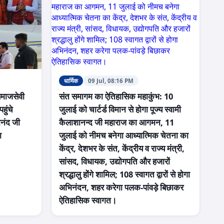
धार्मिक
09 Jul, 08:16 PM
समाजसेवी
संत समागम का ऐतिहासिक महाकुंभ: 10
हुंचे
जुलाई को चार्टर्ड विमान से होगा पूज्य स्वामी
ानंद जी
कैलाशानन्द जी महाराज का आगमन, 11
ा
जुलाई को नीमच बनेगा आध्यात्मिक चेतना का
केंद्र, देशभर के संत, केंद्रीय व राज्य मंत्री,
सांसद, विधायक, उद्योगपति और हजारों
श्रद्धालु होंगे शामिल; 108 स्वागत द्वारों से होगा
अभिनंदन, शहर करेगा पलक-पांवड़े बिछाकर
ऐतिहासिक स्वागत।